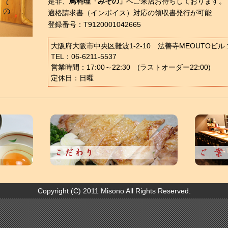
是非、
鳥料理「みその」
へご来店お待ちしております。
適格請求書（インボイス）対応の領収書発行が可能
登録番号：T9120001042665
大阪府大阪市中央区難波1-2-10 法善寺MEOUTOビル
TEL：06-6211-5537
営業時間：17:00～22:30 (ラストオーダー22:00)
定休日：日曜
Copyright (C) 2011 Misono All Rights Reserved.