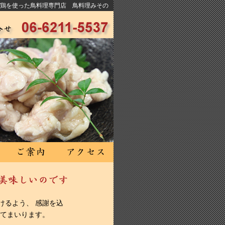
鶏を使った鳥料理専門店 鳥料理みその
けるよう、 感謝を込
してまいります。