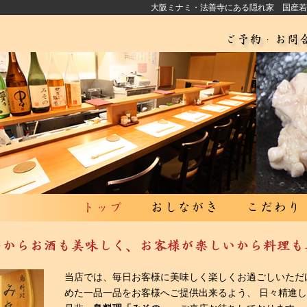
大阪ミナミ・法善寺にある隠れ家 国産若
当店では、毎日お客様に美味しく楽しくお過ごしいただ
めた一品一品をお客様へご提供出来るよう、 日々精進